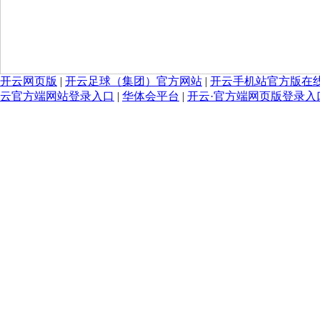
开云网页版
|
开云足球（集团）官方网站
|
开云手机站官方版在
云官方端网站登录入口
|
华体会平台
|
开云·官方端网页版登录入