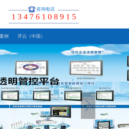
咨询电话
1 3 4 7 6 1 0 8 9 1 5
案例
开云（中国）