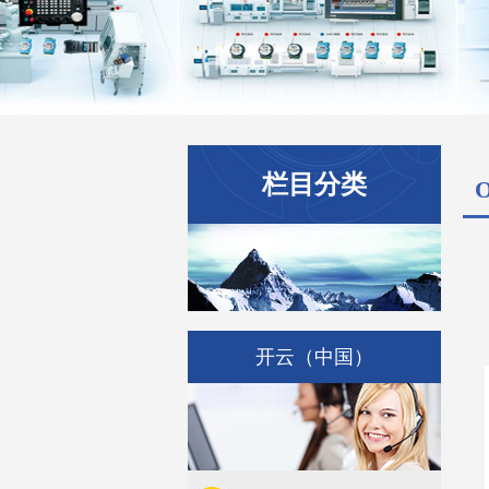
栏目分类
开云（中国）