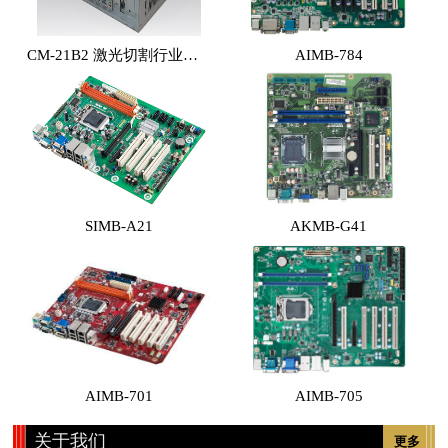
CM-21B2 激光切割行业专用工控机 （体积小，性能高，价格实惠）
AIMB-784
SIMB-A21
AKMB-G41
AIMB-701
AIMB-705
关于我们
更多