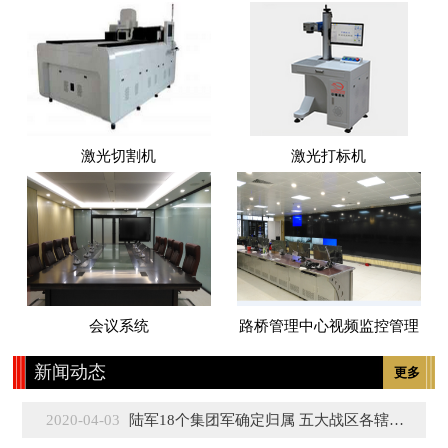
激光切割机
激光打标机
会议系统
路桥管理中心视频监控管理
新闻动态
更多
2020-04-03
陆军18个集团军确定归属 五大战区各辖3至5个