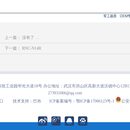
上一篇： 没有了 ...
下一篇：
RNC-N14R
园华光大道18号 办公地址：武汉市洪山区高新大道沃德中心12B13电话：1 3 4
273931066@qq.com
入口 技术支持：
巴布
ICP备案编号：
鄂ICP备17006123号-1
公安