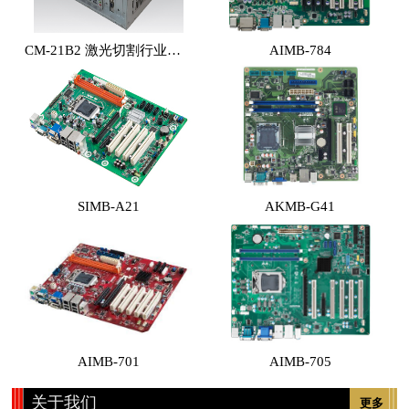
CM-21B2 激光切割行业专用工控机 （体积小，性能高，价格实惠）
AIMB-784
SIMB-A21
AKMB-G41
AIMB-701
AIMB-705
关于我们
更多