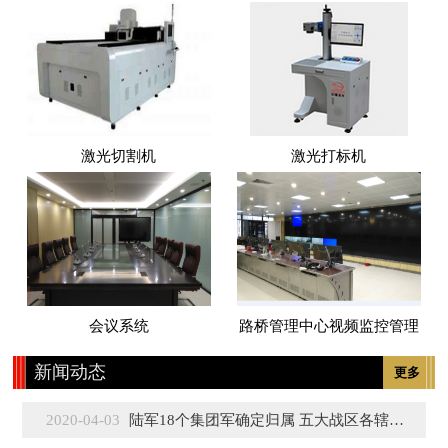
激光切割机
激光打标机
会议系统
路桥管理中心视频监控管理
新闻动态
更多
2020-04-03
陆军18个集团军确定归属 五大战区各辖3至5个