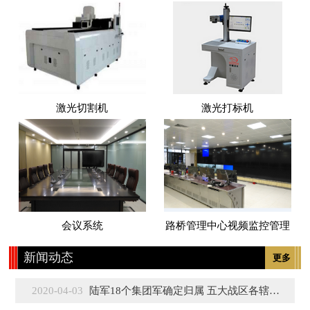
激光切割机
激光打标机
会议系统
路桥管理中心视频监控管理
新闻动态
更多
2020-04-03
陆军18个集团军确定归属 五大战区各辖3至5个