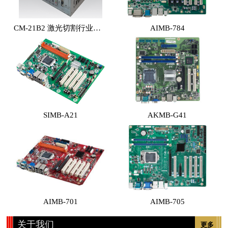
CM-21B2 激光切割行业专用工控机 （体积小，性能高，价格实惠）
AIMB-784
SIMB-A21
AKMB-G41
AIMB-701
AIMB-705
关于我们
更多