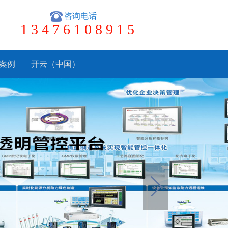
咨询电话
1 3 4 7 6 1 0 8 9 1 5
案例
开云（中国）