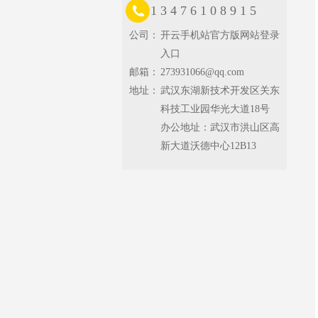
1 3 4 7 6 1 0 8 9 1 5
公司：
开云手机站官方版网站登录
入口
邮箱：
273931066@qq.com
地址：
武汉东湖新技术开发区关东
科技工业园华光大道18号
办公地址：武汉市洪山区高
新大道沃德中心12B13