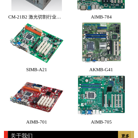
CM-21B2 激光切割行业专用工控机 （体积小，性能高，价格实惠）
AIMB-784
SIMB-A21
AKMB-G41
AIMB-701
AIMB-705
关于我们
更多