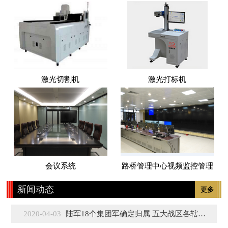
激光切割机
激光打标机
会议系统
路桥管理中心视频监控管理
新闻动态
更多
2020-04-03
陆军18个集团军确定归属 五大战区各辖3至5个