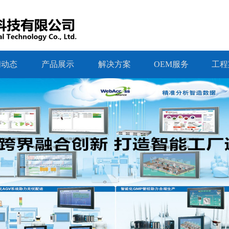
闻动态
产品展示
解决方案
OEM服务
工程