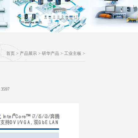
首页
>
产品展示
>
研华产品
>
工业主板
>
3597