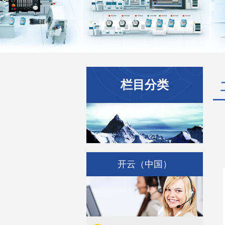
栏目分类
开云（中国）