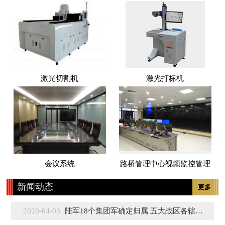
激光切割机
激光打标机
会议系统
路桥管理中心视频监控管理
新闻动态
更多
2020-04-03
陆军18个集团军确定归属 五大战区各辖3至5个