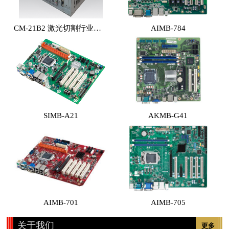
CM-21B2 激光切割行业专用工控机 （体积小，性能高，价格实惠）
AIMB-784
SIMB-A21
AKMB-G41
AIMB-701
AIMB-705
关于我们
更多