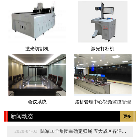
激光切割机
激光打标机
会议系统
路桥管理中心视频监控管理
新闻动态
更多
2020-04-03
陆军18个集团军确定归属 五大战区各辖3至5个