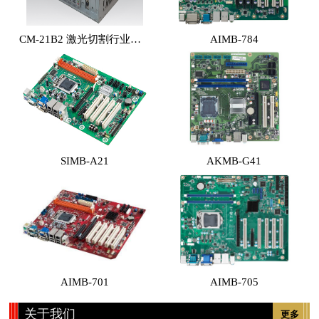
CM-21B2 激光切割行业专用工控机 （体积小，性能高，价格实惠）
AIMB-784
SIMB-A21
AKMB-G41
AIMB-701
AIMB-705
关于我们
更多