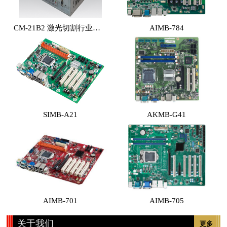
CM-21B2 激光切割行业专用工控机 （体积小，性能高，价格实惠）
AIMB-784
SIMB-A21
AKMB-G41
AIMB-701
AIMB-705
关于我们
更多