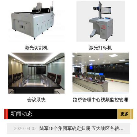
激光切割机
激光打标机
会议系统
路桥管理中心视频监控管理
新闻动态
更多
2020-04-03
陆军18个集团军确定归属 五大战区各辖3至5个