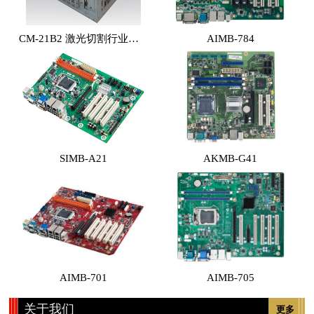
CM-21B2 激光切割行业专用工控机 （体积小，性能高，价格实惠）
AIMB-784
SIMB-A21
AKMB-G41
AIMB-701
AIMB-705
关于我们
更多