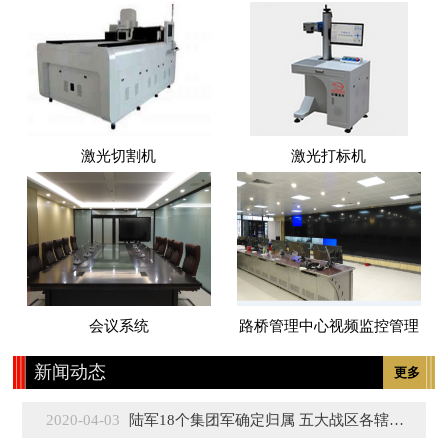
激光切割机
激光打标机
会议系统
路桥管理中心视频监控管理
新闻动态
更多
2020-04-03
陆军18个集团军确定归属 五大战区各辖3至5个