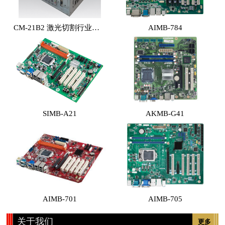
CM-21B2 激光切割行业专用工控机 （体积小，性能高，价格实惠）
AIMB-784
SIMB-A21
AKMB-G41
AIMB-701
AIMB-705
关于我们
更多