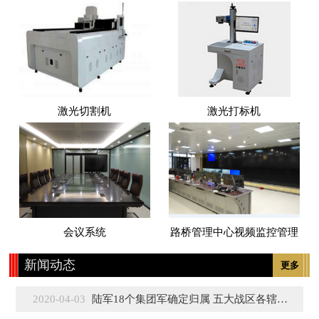
激光切割机
激光打标机
会议系统
路桥管理中心视频监控管理
新闻动态
更多
2020-04-03
陆军18个集团军确定归属 五大战区各辖3至5个